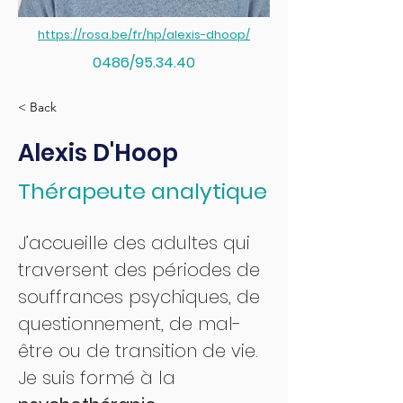
https://rosa.be/fr/hp/alexis-dhoop/
0486/95.34.40
< Back
Alexis D'Hoop
Thérapeute analytique
J’accueille des adultes qui 
traversent des périodes de 
souffrances psychiques, de 
questionnement, de mal-
être ou de transition de vie.
Je suis formé à la 