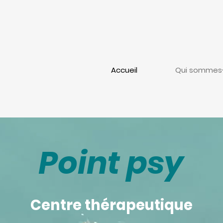
Accueil
Qui sommes
Point psy
Centre thérapeutique