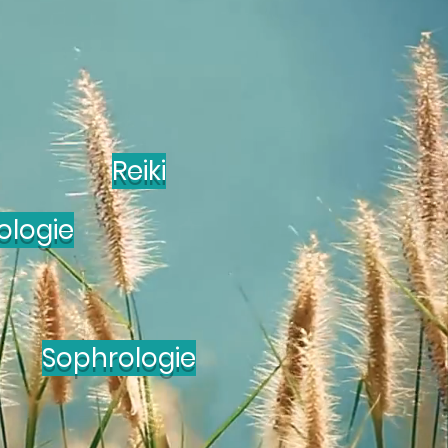
Reiki
ologie
Sophrologie